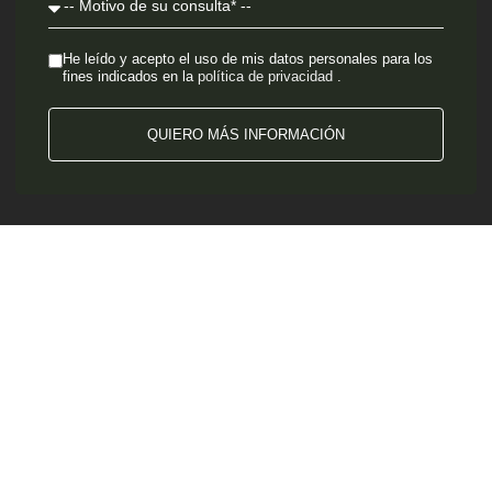
He leído y acepto el uso de mis datos personales para los
fines indicados en la
política de privacidad
.
QUIERO MÁS INFORMACIÓN