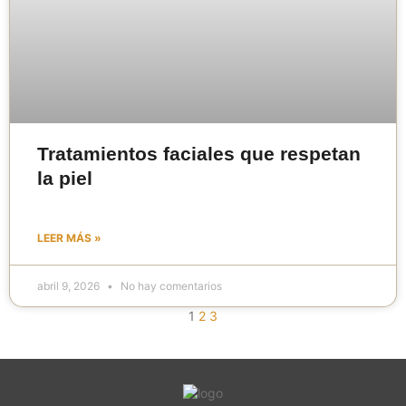
Tratamientos faciales que respetan
la piel
LEER MÁS »
abril 9, 2026
No hay comentarios
1
2
3