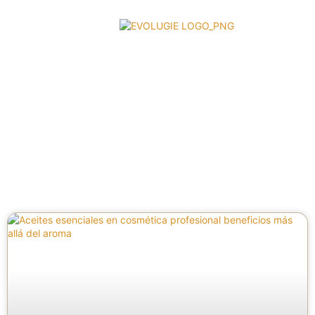
Descubre la ciencia detrás de la
belleza natural
Métodos avanzados para el cuidado de
tu piel y tu cuerpo