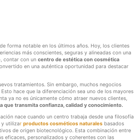
de forma notable en los últimos años. Hoy, los clientes
periencias más conscientes, seguras y alineadas con una
io, contar con un
centro de estética con cosmética
onvertido en una auténtica oportunidad para destacar
uevos tratamientos. Sin embargo, muchos negocios
. Esto hace que la diferenciación sea uno de los mayores
unta ya no es únicamente cómo atraer nuevos clientes,
a que transmita confianza, calidad y conocimiento.
ación nace cuando un centro trabaja desde una filosofía
y utiliza
r
productos cosméticos naturales
basados
tivos de origen biotecnológico. Esta combinación entre
ás eficaces, personalizados y coherentes con las