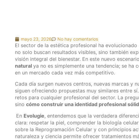
mayo 23, 2026
No hay comentarios
El sector de la estética profesional ha evolucionado 
no solo buscan resultados visibles, sino también ex
visión integral del bienestar. En este nuevo escenar
natural
ya no es simplemente una tendencia; se ha c
en un mercado cada vez más competitivo.
Cada día surgen nuevos centros, nuevas marcas y n
siguen ofreciendo propuestas muy similares entre sí
retos para cualquier profesional del sector. La preg
sino
cómo construir una identidad profesional sólid
En
Evolugie
, entendemos que la verdadera diferenci
clara: respetar la piel, comprender la biología celular 
sobre la Reprogramación Celular y con principios ac
naturaleza y ciencia permite ofrecer tratamientos m