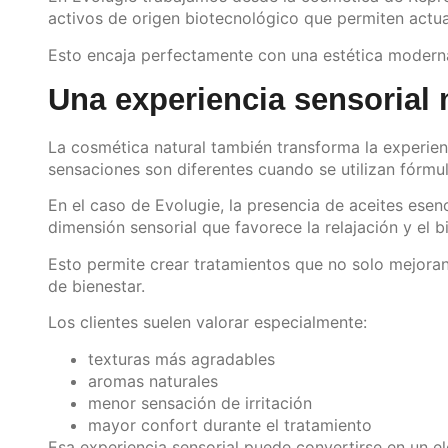
activos de origen biotecnológico que permiten actuar
Esto encaja perfectamente con una estética moderna
Una experiencia sensorial 
La cosmética natural también transforma la experienc
sensaciones son diferentes cuando se utilizan fórmu
En el caso de Evolugie, la presencia de aceites esen
dimensión sensorial que favorece la relajación y el b
Esto permite crear tratamientos que no solo mejoran
de bienestar.
Los clientes suelen valorar especialmente:
texturas más agradables
aromas naturales
menor sensación de irritación
mayor confort durante el tratamiento
Esa experiencia sensorial puede convertirse en un e