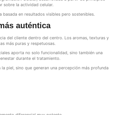
 sobre la actividad celular.
 basada en resultados visibles pero sostenibles.
más auténtica
ia del cliente dentro del centro. Los aromas, texturas y
las más puras y respetuosas.
ciales aporta no solo funcionalidad, sino también una
ienestar durante el tratamiento.
 la piel, sino que generan una percepción más profunda
lemento diferencial muy potente.