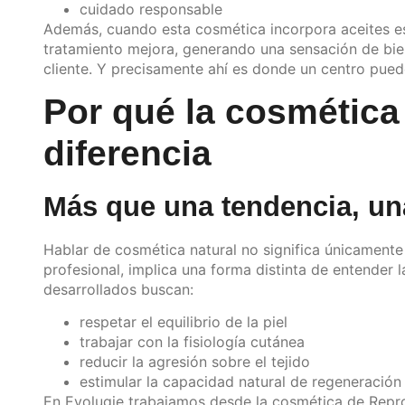
cuidado responsable
Además, cuando esta cosmética incorpora aceites ese
tratamiento mejora, generando una sensación de biene
cliente. Y precisamente ahí es donde un centro pued
Por qué la cosmética
diferencia
Más que una tendencia, una
Hablar de cosmética natural no significa únicamente 
profesional, implica una forma distinta de entender 
desarrollados buscan:
respetar el equilibrio de la piel
trabajar con la fisiología cutánea
reducir la agresión sobre el tejido
estimular la capacidad natural de regeneración
En Evolugie trabajamos desde la cosmética de Reprog