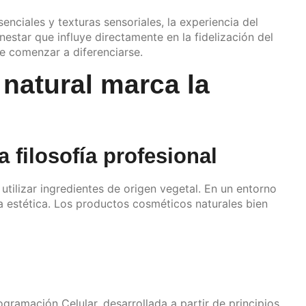
nciales y texturas sensoriales, la experiencia del
star que influye directamente en la fidelización del
e comenzar a diferenciarse.
 natural marca la
 filosofía profesional
utilizar ingredientes de origen vegetal. En un entorno
la estética. Los productos cosméticos naturales bien
ramación Celular, desarrollada a partir de principios