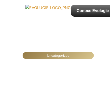
Conoce Evolugie
Uncategorized
CÓMO DIFERE
CON