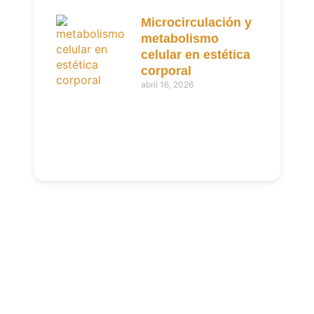
Microcirculación y
metabolismo
celular en estética
corporal
abril 16, 2026