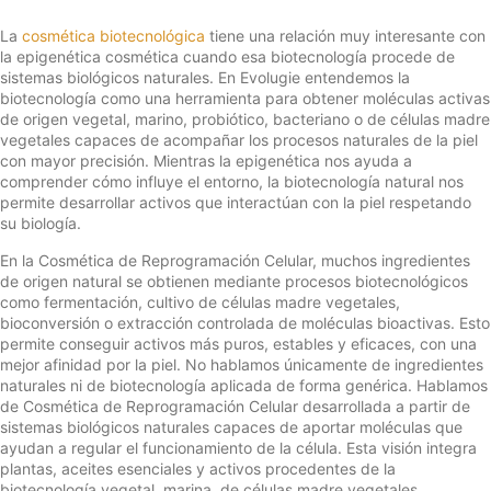
La
cosmética biotecnológica
tiene una relación muy interesante con
la epigenética cosmética cuando esa biotecnología procede de
sistemas biológicos naturales. En Evolugie entendemos la
biotecnología como una herramienta para obtener moléculas activas
de origen vegetal, marino, probiótico, bacteriano o de células madre
vegetales capaces de acompañar los procesos naturales de la piel
con mayor precisión. Mientras la epigenética nos ayuda a
comprender cómo influye el entorno, la biotecnología natural nos
permite desarrollar activos que interactúan con la piel respetando
su biología.
En la Cosmética de Reprogramación Celular, muchos ingredientes
de origen natural se obtienen mediante procesos biotecnológicos
como fermentación, cultivo de células madre vegetales,
bioconversión o extracción controlada de moléculas bioactivas. Esto
permite conseguir activos más puros, estables y eficaces, con una
mejor afinidad por la piel. No hablamos únicamente de ingredientes
naturales ni de biotecnología aplicada de forma genérica. Hablamos
de Cosmética de Reprogramación Celular desarrollada a partir de
sistemas biológicos naturales capaces de aportar moléculas que
ayudan a regular el funcionamiento de la célula. Esta visión integra
plantas, aceites esenciales y activos procedentes de la
biotecnología vegetal, marina, de células madre vegetales,