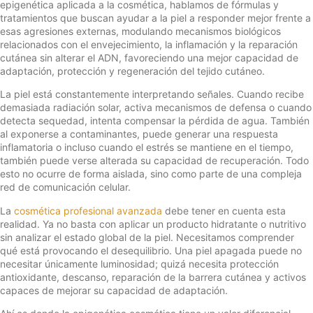
epigenética aplicada a la cosmética, hablamos de fórmulas y
tratamientos que buscan ayudar a la piel a responder mejor frente a
esas agresiones externas, modulando mecanismos biológicos
relacionados con el envejecimiento, la inflamación y la reparación
cutánea sin alterar el ADN, favoreciendo una mejor capacidad de
adaptación, protección y regeneración del tejido cutáneo.
La piel está constantemente interpretando señales. Cuando recibe
demasiada radiación solar, activa mecanismos de defensa o cuando
detecta sequedad, intenta compensar la pérdida de agua. También
al exponerse a contaminantes, puede generar una respuesta
inflamatoria o incluso cuando el estrés se mantiene en el tiempo,
también puede verse alterada su capacidad de recuperación. Todo
esto no ocurre de forma aislada, sino como parte de una compleja
red de comunicación celular.
La
cosmética profesional avanzada
debe tener en cuenta esta
realidad. Ya no basta con aplicar un producto hidratante o nutritivo
sin analizar el estado global de la piel. Necesitamos comprender
qué está provocando el desequilibrio. Una piel apagada puede no
necesitar únicamente luminosidad; quizá necesita protección
antioxidante, descanso, reparación de la barrera cutánea y activos
capaces de mejorar su capacidad de adaptación.