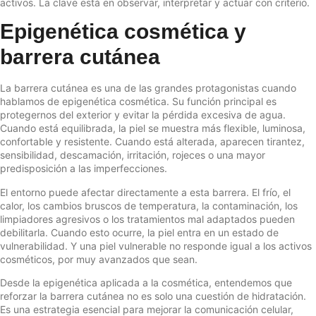
activos. La clave está en observar, interpretar y actuar con criterio.
Epigenética cosmética y
barrera cutánea
La barrera cutánea es una de las grandes protagonistas cuando
hablamos de epigenética cosmética. Su función principal es
protegernos del exterior y evitar la pérdida excesiva de agua.
Cuando está equilibrada, la piel se muestra más flexible, luminosa,
confortable y resistente. Cuando está alterada, aparecen tirantez,
sensibilidad, descamación, irritación, rojeces o una mayor
predisposición a las imperfecciones.
El entorno puede afectar directamente a esta barrera. El frío, el
calor, los cambios bruscos de temperatura, la contaminación, los
limpiadores agresivos o los tratamientos mal adaptados pueden
debilitarla. Cuando esto ocurre, la piel entra en un estado de
vulnerabilidad. Y una piel vulnerable no responde igual a los activos
cosméticos, por muy avanzados que sean.
Desde la epigenética aplicada a la cosmética, entendemos que
reforzar la barrera cutánea no es solo una cuestión de hidratación.
Es una estrategia esencial para mejorar la comunicación celular,