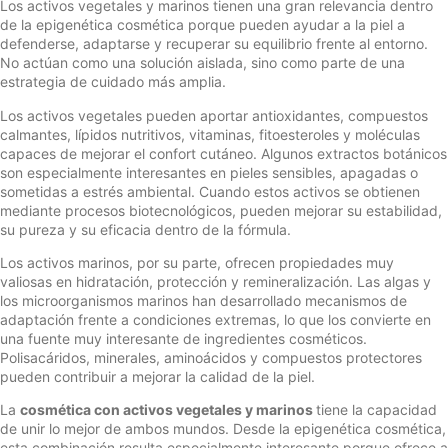
Los activos vegetales y marinos tienen una gran relevancia dentro
de la epigenética cosmética porque pueden ayudar a la piel a
defenderse, adaptarse y recuperar su equilibrio frente al entorno.
No actúan como una solución aislada, sino como parte de una
estrategia de cuidado más amplia.
Los activos vegetales pueden aportar antioxidantes, compuestos
calmantes, lípidos nutritivos, vitaminas, fitoesteroles y moléculas
capaces de mejorar el confort cutáneo. Algunos extractos botánicos
son especialmente interesantes en pieles sensibles, apagadas o
sometidas a estrés ambiental. Cuando estos activos se obtienen
mediante procesos biotecnológicos, pueden mejorar su estabilidad,
su pureza y su eficacia dentro de la fórmula.
Los activos marinos, por su parte, ofrecen propiedades muy
valiosas en hidratación, protección y remineralización. Las algas y
los microorganismos marinos han desarrollado mecanismos de
adaptación frente a condiciones extremas, lo que los convierte en
una fuente muy interesante de ingredientes cosméticos.
Polisacáridos, minerales, aminoácidos y compuestos protectores
pueden contribuir a mejorar la calidad de la piel.
La
cosmética con activos vegetales y marinos
tiene la capacidad
de unir lo mejor de ambos mundos. Desde la epigenética cosmética,
esta combinación resulta especialmente interesante porque ofrece a