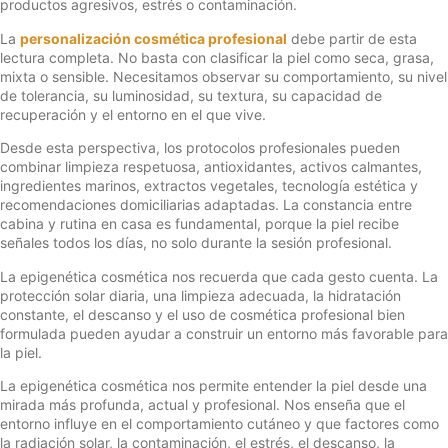
productos agresivos, estrés o contaminación.
La
personalización cosmética profesional
debe partir de esta
lectura completa. No basta con clasificar la piel como seca, grasa,
mixta o sensible. Necesitamos observar su comportamiento, su nivel
de tolerancia, su luminosidad, su textura, su capacidad de
recuperación y el entorno en el que vive.
Desde esta perspectiva, los protocolos profesionales pueden
combinar limpieza respetuosa, antioxidantes, activos calmantes,
ingredientes marinos, extractos vegetales, tecnología estética y
recomendaciones domiciliarias adaptadas. La constancia entre
cabina y rutina en casa es fundamental, porque la piel recibe
señales todos los días, no solo durante la sesión profesional.
La epigenética cosmética nos recuerda que cada gesto cuenta. La
protección solar diaria, una limpieza adecuada, la hidratación
constante, el descanso y el uso de cosmética profesional bien
formulada pueden ayudar a construir un entorno más favorable para
la piel.
La epigenética cosmética nos permite entender la piel desde una
mirada más profunda, actual y profesional. Nos enseña que el
entorno influye en el comportamiento cutáneo y que factores como
la radiación solar, la contaminación, el estrés, el descanso, la