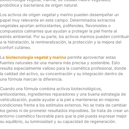
probiótica y bacteriana de origen natural.
Los activos de origen vegetal y marino pueden desempeñar un
papel muy relevante en este campo. Determinados extractos
vegetales aportan antioxidantes, polifenoles, flavonoides o
compuestos calmantes que ayudan a proteger la piel frente al
estrés ambiental. Por su parte, los activos marinos pueden contribuir
a la hidratación, la remineralización, la protección y la mejora del
confort cutáneo.
La
biotecnología vegetal y marina
permite aprovechar estas
fuentes naturales de una manera más precisa y sostenible. Esto
resulta especialmente valioso para la cosmética profesional, donde
la calidad del activo, su concentración y su integración dentro de
una fórmula marcan la diferencia.
Cuando una fórmula combina activos biotecnológicos,
antioxidantes, ingredientes reparadores y una buena estrategia de
vehiculización, puede ayudar a la piel a mantenerse en mejores
condiciones frente a los estímulos externos. No se trata de cambiar
los genes ni de prometer resultados imposibles. Se trata de crear un
entorno cosmético favorable para que la piel pueda expresar mejor
su equilibrio, su luminosidad y su capacidad de regeneración.