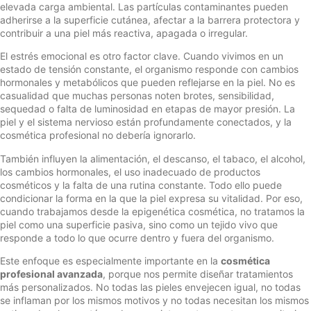
elevada carga ambiental. Las partículas contaminantes pueden
adherirse a la superficie cutánea, afectar a la barrera protectora y
contribuir a una piel más reactiva, apagada o irregular.
El estrés emocional es otro factor clave. Cuando vivimos en un
estado de tensión constante, el organismo responde con cambios
hormonales y metabólicos que pueden reflejarse en la piel. No es
casualidad que muchas personas noten brotes, sensibilidad,
sequedad o falta de luminosidad en etapas de mayor presión. La
piel y el sistema nervioso están profundamente conectados, y la
cosmética profesional no debería ignorarlo.
También influyen la alimentación, el descanso, el tabaco, el alcohol,
los cambios hormonales, el uso inadecuado de productos
cosméticos y la falta de una rutina constante. Todo ello puede
condicionar la forma en la que la piel expresa su vitalidad. Por eso,
cuando trabajamos desde la epigenética cosmética, no tratamos la
piel como una superficie pasiva, sino como un tejido vivo que
responde a todo lo que ocurre dentro y fuera del organismo.
Este enfoque es especialmente importante en la
cosmética
profesional avanzada
, porque nos permite diseñar tratamientos
más personalizados. No todas las pieles envejecen igual, no todas
se inflaman por los mismos motivos y no todas necesitan los mismos