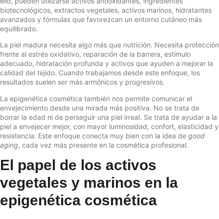
ello, pueden utilizarse activos antioxidantes, ingredientes
biotecnológicos, extractos vegetales, activos marinos, hidratantes
avanzados y fórmulas que favorezcan un entorno cutáneo más
equilibrado.
La piel madura necesita algo más que nutrición. Necesita protección
frente al estrés oxidativo, reparación de la barrera, estímulo
adecuado, hidratación profunda y activos que ayuden a mejorar la
calidad del tejido. Cuando trabajamos desde este enfoque, los
resultados suelen ser más armónicos y progresivos.
La epigenética cosmética también nos permite comunicar el
envejecimiento desde una mirada más positiva. No se trata de
borrar la edad ni de perseguir una piel irreal. Se trata de ayudar a la
piel a envejecer mejor, con mayor luminosidad, confort, elasticidad y
resistencia. Este enfoque conecta muy bien con la idea de
good
aging
, cada vez más presente en la cosmética profesional.
El papel de los activos
vegetales y marinos en la
epigenética cosmética