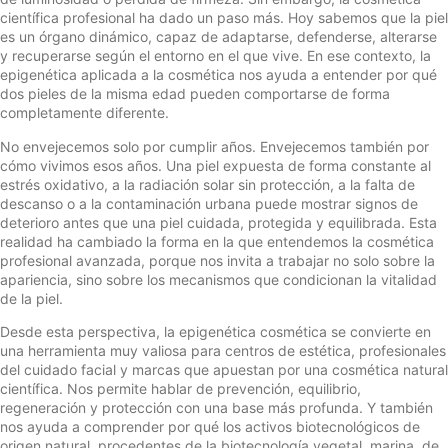
científica profesional ha dado un paso más. Hoy sabemos que la piel
es un órgano dinámico, capaz de adaptarse, defenderse, alterarse
y recuperarse según el entorno en el que vive. En ese contexto, la
epigenética aplicada a la cosmética nos ayuda a entender por qué
dos pieles de la misma edad pueden comportarse de forma
completamente diferente.
No envejecemos solo por cumplir años. Envejecemos también por
cómo vivimos esos años. Una piel expuesta de forma constante al
estrés oxidativo, a la radiación solar sin protección, a la falta de
descanso o a la contaminación urbana puede mostrar signos de
deterioro antes que una piel cuidada, protegida y equilibrada. Esta
realidad ha cambiado la forma en la que entendemos la cosmética
profesional avanzada, porque nos invita a trabajar no solo sobre la
apariencia, sino sobre los mecanismos que condicionan la vitalidad
de la piel.
Desde esta perspectiva, la epigenética cosmética se convierte en
una herramienta muy valiosa para centros de estética, profesionales
del cuidado facial y marcas que apuestan por una cosmética natural
científica. Nos permite hablar de prevención, equilibrio,
regeneración y protección con una base más profunda. Y también
nos ayuda a comprender por qué los activos biotecnológicos de
origen natural, procedentes de la biotecnología vegetal, marina, de