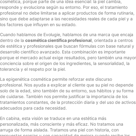
cosmética, porque parte de una idea esencial: la piel cambia,
responde y evoluciona según su entorno. Por eso, el tratamiento
profesional no debe limitarse a aplicar productos de forma rutinaria,
sino que debe adaptarse a las necesidades reales de cada piel y a
los factores que influyen en su estado.
Cuando hablamos de Evolugie, hablamos de una marca que encaja
dentro de la
cosmética científica profesional
, orientada a centros
de estética y profesionales que buscan fórmulas con base natural y
desarrollo científico avanzado. Esta combinación es importante
porque el mercado actual exige resultados, pero también una mayor
conciencia sobre el origen de los ingredientes, la sensorialidad, la
tolerancia y el respeto por la piel.
La epigenética cosmética permite reforzar este discurso
profesional. Nos ayuda a explicar al cliente que su piel no depende
solo de la edad, sino también de su entorno, sus hábitos y su forma
de cuidarse. También nos permite justificar la importancia de los
tratamientos constantes, de la protección diaria y del uso de activos
adecuados para cada necesidad.
En cabina, esta visión se traduce en una estética más
personalizada, más consciente y más eficaz. No tratamos una
arruga de forma aislada. Tratamos una piel con historia, con
respuestas propias y con capacidad de mejora cuando recibe los