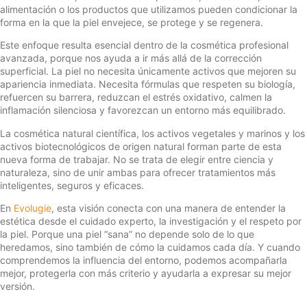
alimentación o los productos que utilizamos pueden condicionar la
forma en la que la piel envejece, se protege y se regenera.
Este enfoque resulta esencial dentro de la cosmética profesional
avanzada, porque nos ayuda a ir más allá de la corrección
superficial. La piel no necesita únicamente activos que mejoren su
apariencia inmediata. Necesita fórmulas que respeten su biología,
refuercen su barrera, reduzcan el estrés oxidativo, calmen la
inflamación silenciosa y favorezcan un entorno más equilibrado.
La cosmética natural científica, los activos vegetales y marinos y los
activos biotecnológicos de origen natural forman parte de esta
nueva forma de trabajar. No se trata de elegir entre ciencia y
naturaleza, sino de unir ambas para ofrecer tratamientos más
inteligentes, seguros y eficaces.
En
Evolugie
, esta visión conecta con una manera de entender la
estética desde el cuidado experto, la investigación y el respeto por
la piel. Porque una piel “sana” no depende solo de lo que
heredamos, sino también de cómo la cuidamos cada día. Y cuando
comprendemos la influencia del entorno, podemos acompañarla
mejor, protegerla con más criterio y ayudarla a expresar su mejor
versión.