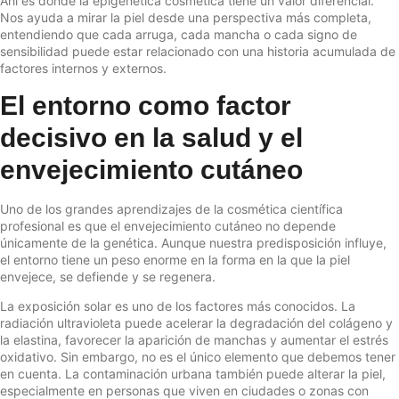
Ahí es donde la epigenética cosmética tiene un valor diferencial.
Nos ayuda a mirar la piel desde una perspectiva más completa,
entendiendo que cada arruga, cada mancha o cada signo de
sensibilidad puede estar relacionado con una historia acumulada de
factores internos y externos.
El entorno como factor
decisivo en la salud y el
envejecimiento cutáneo
Uno de los grandes aprendizajes de la cosmética científica
profesional es que el envejecimiento cutáneo no depende
únicamente de la genética. Aunque nuestra predisposición influye,
el entorno tiene un peso enorme en la forma en la que la piel
envejece, se defiende y se regenera.
La exposición solar es uno de los factores más conocidos. La
radiación ultravioleta puede acelerar la degradación del colágeno y
la elastina, favorecer la aparición de manchas y aumentar el estrés
oxidativo. Sin embargo, no es el único elemento que debemos tener
en cuenta. La contaminación urbana también puede alterar la piel,
especialmente en personas que viven en ciudades o zonas con