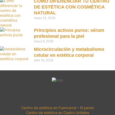
CÓMO DIFERENCIAR TU CENTRO
DE ESTÉTICA CON COSMÉTICA
NATURAL
mayo 23, 2026
Principios activos puros: sérum
profesional para la piel
mayo 8, 2026
Microcirculación y metabolismo
celular en estética corporal
abril 16, 2026
Centro de estética en Fuencarral – El pardo
Centro de estética en Castro Urdiales