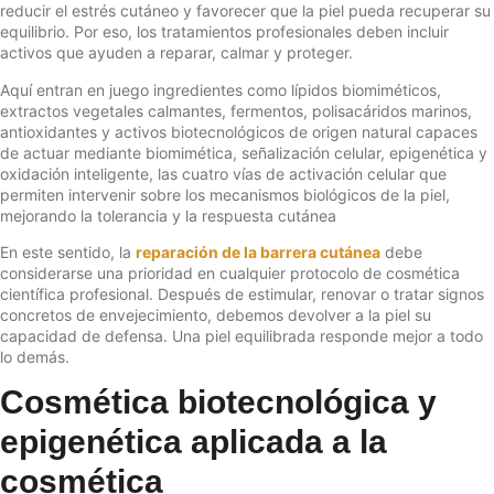
reducir el estrés cutáneo y favorecer que la piel pueda recuperar su
equilibrio. Por eso, los tratamientos profesionales deben incluir
activos que ayuden a reparar, calmar y proteger.
Aquí entran en juego ingredientes como lípidos biomiméticos,
extractos vegetales calmantes, fermentos, polisacáridos marinos,
antioxidantes y activos biotecnológicos de origen natural capaces
de actuar mediante biomimética, señalización celular, epigenética y
oxidación inteligente, las cuatro vías de activación celular que
permiten intervenir sobre los mecanismos biológicos de la piel,
mejorando la tolerancia y la respuesta cutánea
En este sentido, la
reparación de la barrera cutánea
debe
considerarse una prioridad en cualquier protocolo de cosmética
científica profesional. Después de estimular, renovar o tratar signos
concretos de envejecimiento, debemos devolver a la piel su
capacidad de defensa. Una piel equilibrada responde mejor a todo
lo demás.
Cosmética biotecnológica y
epigenética aplicada a la
cosmética