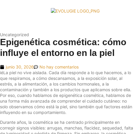
Uncategorized
Epigenética cosmética: cómo
influye el entorno en la piel
junio 30, 2026
No hay comentarios
iéLa piel no vive aislada. Cada día responde a lo que hacemos, a lo
que respiramos, a cómo descansamos, a la exposición solar, al
estrés, a la alimentación, a los cambios hormonales, a la
contaminación y también a los productos que aplicamos sobre ella.
Por eso, cuando hablamos de epigenética cosmética, hablamos de
una forma más avanzada de comprender el cuidado cutáneo: no
solo observamos cómo está la piel, sino también qué factores están
influyendo en su comportamiento.
Durante años, la cosmética se ha centrado principalmente en
corregir signos visibles: arrugas, manchas, flacidez, sequedad, falta
de luminosidad o pérdida de firmeza. Sin embargo, la cosmética